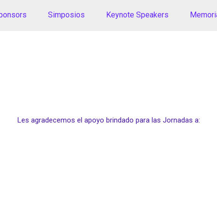
Sponsors
Simposios
Keynote Speakers
Memori
Auspicios
Les agradecemos el apoyo brindado para las Jornadas a: