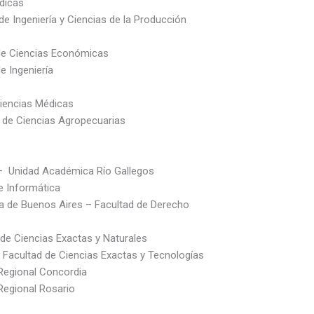
dicas
 Ingeniería y Ciencias de la Producción
 de Ciencias Económicas
e Ingeniería
Ciencias Médicas
d de Ciencias Agropecuarias
l – Unidad Académica Río Gallegos
e Informática
cia de Buenos Aires – Facultad de Derecho
 de Ciencias Exactas y Naturales
– Facultad de Ciencias Exactas y Tecnologías
 Regional Concordia
Regional Rosario