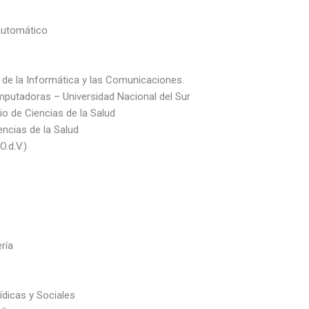
Automático
de la Informática y las Comunicaciones.
mputadoras – Universidad Nacional del Sur
rio de Ciencias de la Salud
iencias de la Salud
.d.V.)
ría
ídicas y Sociales